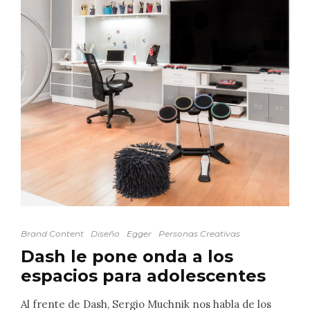
Brand Content
Diseño
Egger
Personas Creativas
Dash le pone onda a los
espacios para adolescentes
Al frente de Dash, Sergio Muchnik nos habla de los