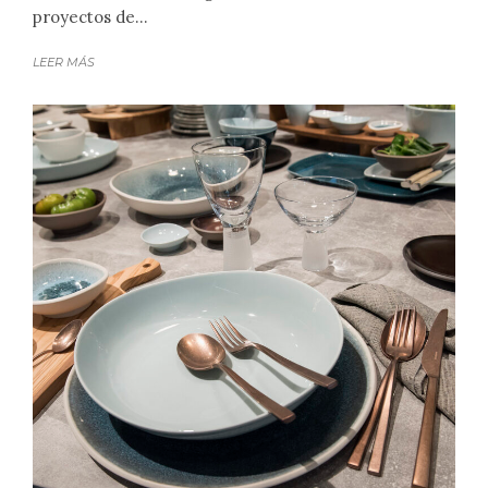
proyectos de...
LEER MÁS