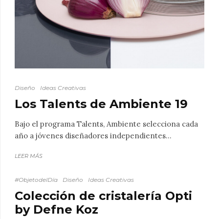
Diseño
Ideas Creativas
Los Talents de Ambiente 19
Bajo el programa Talents, Ambiente selecciona cada
año a jóvenes diseñadores independientes...
LEER MÁS
#ObjetodelDía
Diseño
Ideas Creativas
Colección de cristalería Opti
by Defne Koz