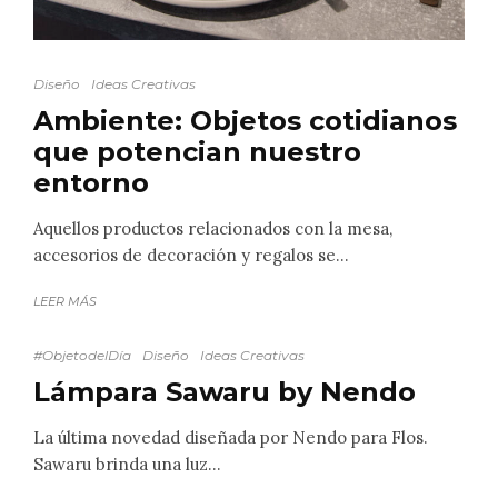
Diseño
Ideas Creativas
Ambiente: Objetos cotidianos
que potencian nuestro
entorno
Aquellos productos relacionados con la mesa,
accesorios de decoración y regalos se...
LEER MÁS
#ObjetodelDía
Diseño
Ideas Creativas
Lámpara Sawaru by Nendo
La última novedad diseñada por Nendo para Flos.
Sawaru brinda una luz...