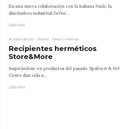
En una nueva colaboración con la italiana Nude, la
diseñadora industrial Defne...
LEER MÁS
#ObjetodelDía
Diseño
Ideas Creativas
Recipientes herméticos
Store&More
Inspirándose en productos del pasado, Spalvieri & Del
Ciotto dan vida a...
LEER MÁS