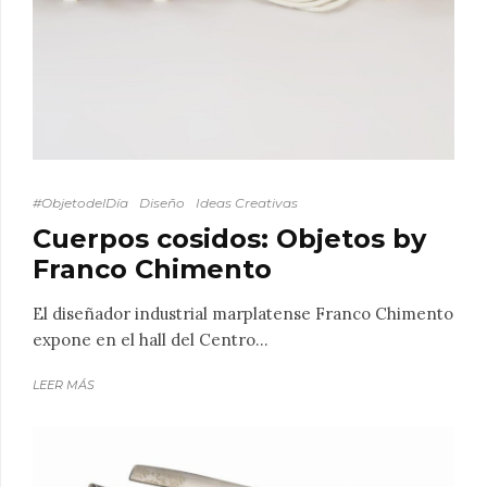
#ObjetodelDía
Diseño
Ideas Creativas
Cuerpos cosidos: Objetos by
Franco Chimento
El diseñador industrial marplatense Franco Chimento
expone en el hall del Centro...
LEER MÁS