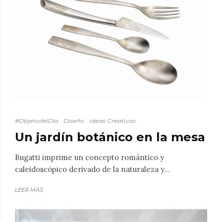
#ObjetodelDía
Diseño
Ideas Creativas
Un jardín botánico en la mesa
Bugatti imprime un concepto romántico y
caleidoscópico derivado de la naturaleza y...
LEER MÁS