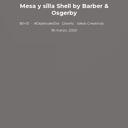
Mesa y silla Shell by Barber &
Osgerby
90+10
·
#ObjetodelDía
Diseño
Ideas Creativas
·
18 marzo, 2020