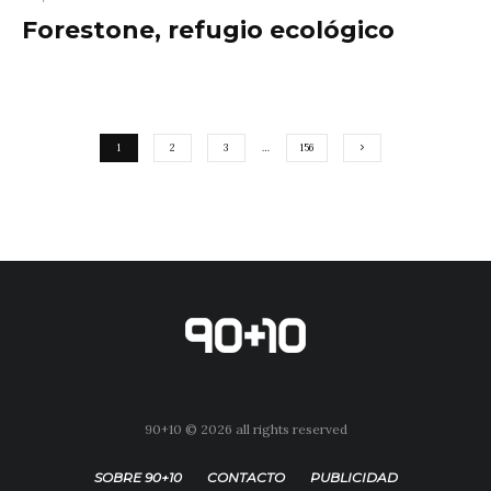
Forestone, refugio ecológico
1
2
3
…
156
90+10 © 2026 all rights reserved
SOBRE 90+10
CONTACTO
PUBLICIDAD