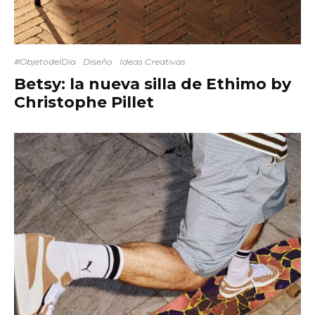
#ObjetodelDía
Diseño
Ideas Creativas
Betsy: la nueva silla de Ethimo by
Christophe Pillet