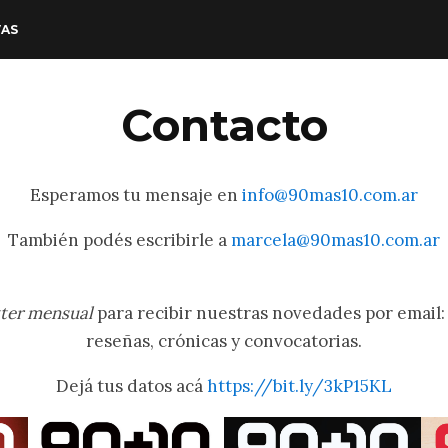
VAS
Contacto
Esperamos tu mensaje en
info@90mas10.com.ar
También podés escribirle a
marcela@90mas10.com.ar
ter mensual
para recibir nuestras novedades por email: 
reseñas, crónicas y convocatorias.
Dejá tus datos acá
https://bit.ly/3kP15KL