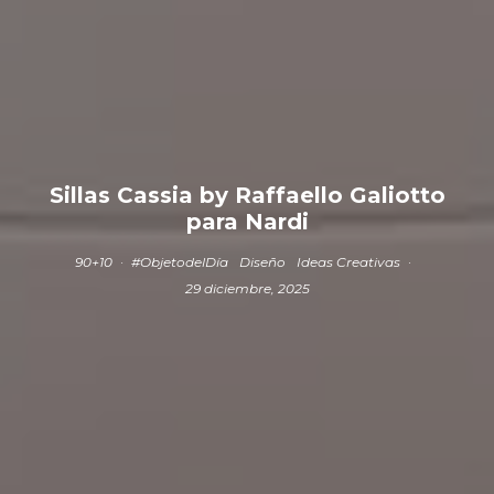
Sillas Cassia by Raffaello Galiotto
para Nardi
90+10
·
#ObjetodelDía
Diseño
Ideas Creativas
·
29 diciembre, 2025