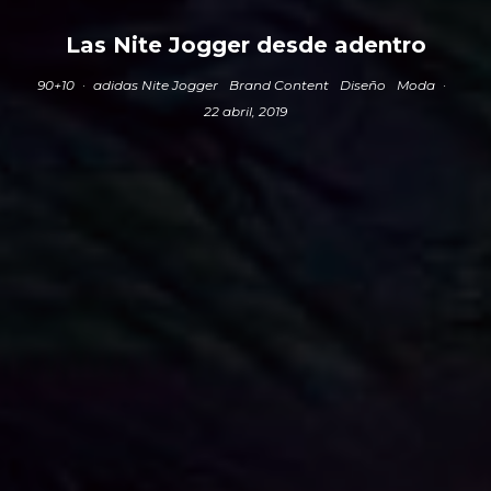
Las Nite Jogger desde adentro
90+10
·
adidas Nite Jogger
Brand Content
Diseño
Moda
·
22 abril, 2019