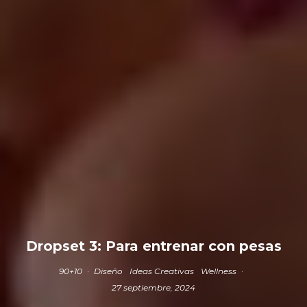
Dropset 3: Para entrenar con pesas
90+10
·
Diseño
Ideas Creativas
Wellness
·
27 septiembre, 2024