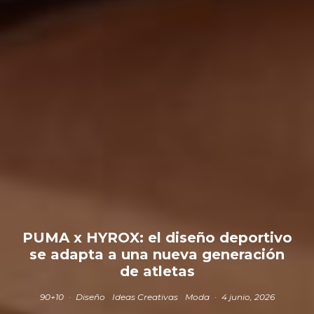
PUMA x HYROX: el diseño deportivo
se adapta a una nueva generación
de atletas
90+10
·
Diseño
Ideas Creativas
Moda
·
4 junio, 2026