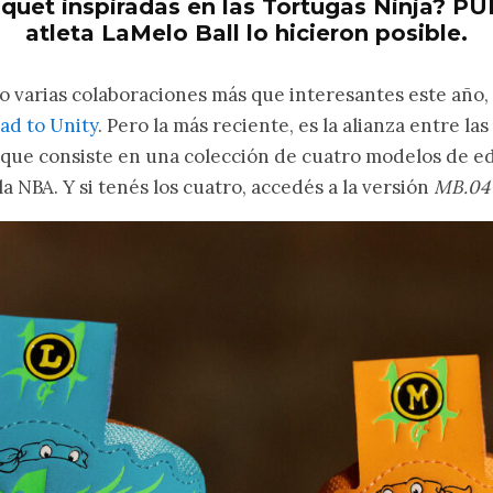
quet inspiradas en las Tortugas Ninja? P
atleta LaMelo Ball lo hicieron posible.
 varias colaboraciones más que interesantes este año
d to Unity
. Pero la más reciente, es la alianza entre la
que consiste en una colección de cuatro modelos de edi
la NBA. Y si tenés los cuatro, accedés a la versión
MB.04