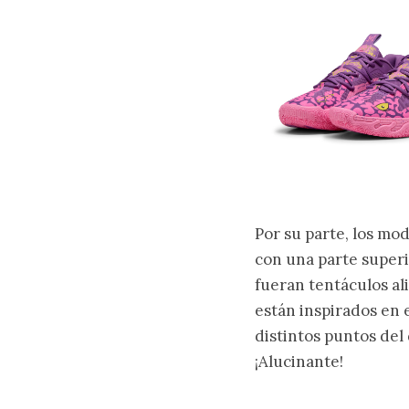
Por su parte, los mo
con una parte superi
fueran tentáculos al
están inspirados en 
distintos puntos del 
¡Alucinante!