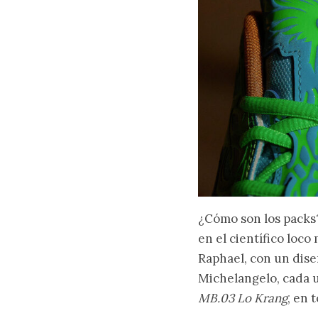
¿Cómo son los packs
en el científico loc
Raphael, con un dise
Michelangelo, cada u
MB.03 Lo Krang
, en 