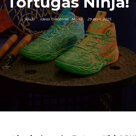
Tortugas Ninja!
90+10
·
Ideas Creativas
Moda
·
29 abril, 2025