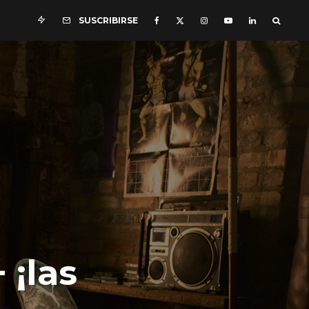
SUSCRIBIRSE
 ¡las