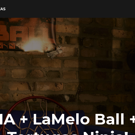
VAS
 + LaMelo Ball +