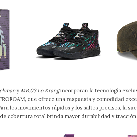
ockman
y
MB.03 Lo Krang
incorporan la tecnología excl
ITROFOAM, que ofrece una respuesta y comodidad excep
Para los movimientos rápidos y los saltos precisos, la s
de cobertura total brinda mayor durabilidad y tracción