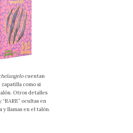
helangelo
cuentan
zapatilla como si
alón. Otros detalles
 y “RARE” ocultas en
 y llamas en el talón.