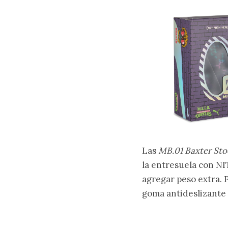
Las
MB.01 Baxter St
la entresuela con N
agregar peso extra. 
goma antideslizante 