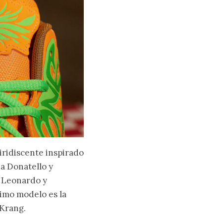
iridiscente inspirado
 a Donatello y
a Leonardo y
timo modelo es la
 Krang.