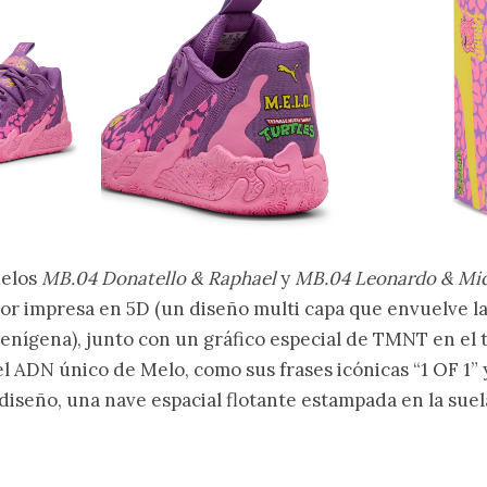
delos
MB.04 Donatello & Raphael
y
MB.04 Leonardo & Mic
or impresa en 5D (un diseño multi capa que envuelve la 
ienígena), junto con un gráfico especial de TMNT en el t
el ADN único de Melo, como sus frases icónicas “1 OF 1”
diseño, una nave espacial flotante estampada en la suela