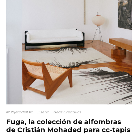
#ObjetodelDía
Diseño
Ideas Creativas
Fuga, la colección de alfombras
de Cristián Mohaded para cc-tapis