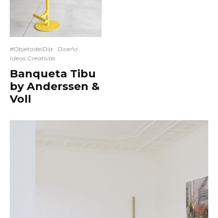
#ObjetodelDía
Diseño
Ideas Creativas
Banqueta Tibu
by Anderssen &
Voll