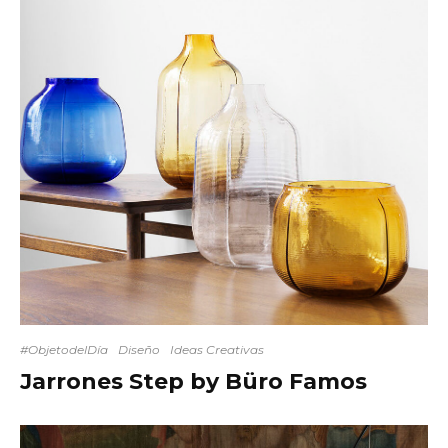
#ObjetodelDía
Diseño
Ideas Creativas
Jarrones Step by Büro Famos