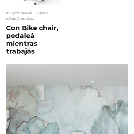
#ObjetodelDía
Diseño
Ideas Creativas
Con Bike chair,
pedaleá
mientras
trabajás