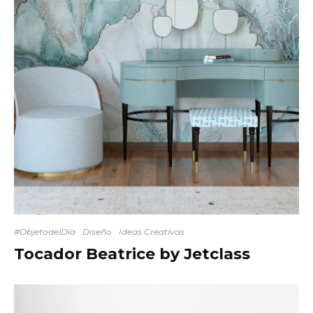
#ObjetodelDía
Diseño
Ideas Creativas
Tocador Beatrice by Jetclass