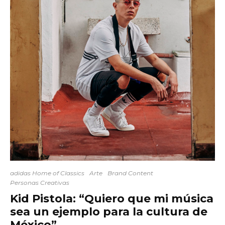
adidas Home of Classics
Arte
Brand Content
Personas Creativas
Kid Pistola: “Quiero que mi música
sea un ejemplo para la cultura de
México”