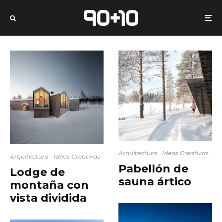
Arquitectura
Ideas Creativas
Arquitectura
Ideas Creativas
Pabellón de
Lodge de
sauna ártico
montaña con
vista dividida