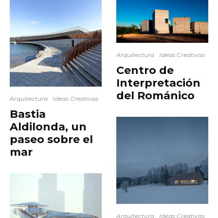
Arquitectura
Ideas Creativas
Centro de
Interpretación
del Románico
Arquitectura
Ideas Creativas
Bastia
Aldilonda, un
paseo sobre el
mar
Arquitectura
Ideas Creativas