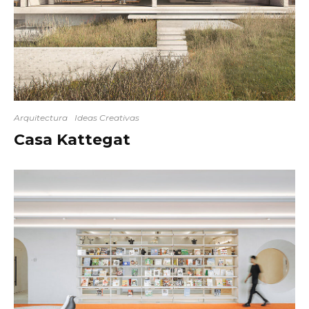
Arquitectura
Ideas Creativas
Casa Kattegat