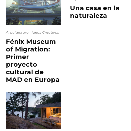
Una casa en la
naturaleza
Arquitectura
Ideas Creativas
Fénix Museum
of Migration:
Primer
proyecto
cultural de
MAD en Europa